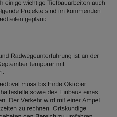
ch einige wichtige Tiefbauarbeiten auch
Folgende Projekte sind im kommenden
dtteilen geplant:
und Radwegeunterführung ist an der
September temporär mit
en.
dtoval muss bis Ende Oktober
haltestelle sowie des Einbaus eines
n. Der Verkehr wird mit einer Ampel
ezeiten zu rechnen. Ortskundige
gebeten den Bereich zu umfahren.