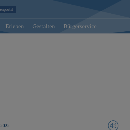
enportal
Erleben
Gestalten
Bürgerservice
 2022