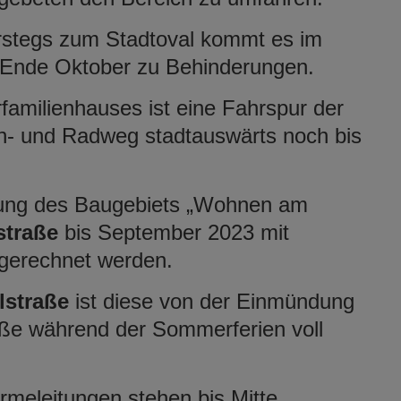
stegs zum Stadtoval kommt es im
 Ende Oktober zu Behinderungen.
amilienhauses ist eine Fahrspur der
- und Radweg stadtauswärts noch bis
ßung des Baugebiets „Wohnen am
straße
bis September 2023 mit
gerechnet werden.
lstraße
ist diese von der Einmündung
raße während der Sommerferien voll
meleitungen stehen bis Mitte