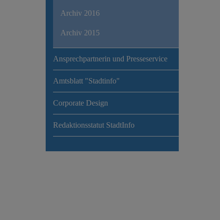
Archiv 2016
Archiv 2015
Ansprechpartnerin und Presseservice
Amtsblatt "Stadtinfo"
Corporate Design
Redaktionsstatut StadtInfo