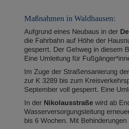
Maßnahmen in Waldhausen:
Aufgrund eines Neubaus in der
De
die Fahrbahn auf Höhe der Hausnu
gesperrt. Der Gehweg in diesem Ber
Eine Umleitung für Fußgänger*inne
Im Zuge der Straßensanierung de
zur K 3289 bis zum Kreisverkehrsp
September voll gesperrt. Eine Umle
In der
Nikolausstraße
wird ab En
Wasserversorgungsleitung erneue
bis 6 Wochen. Mit Behinderungen i