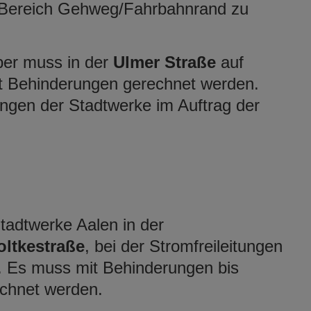
 Bereich Gehweg/Fahrbahnrand zu
ber muss in der
Ulmer Straße
auf
 Behinderungen gerechnet werden.
ungen der Stadtwerke im Auftrag der
tadtwerke Aalen in der
ltkestraße
, bei der Stromfreileitungen
n. Es muss mit Behinderungen bis
echnet werden.