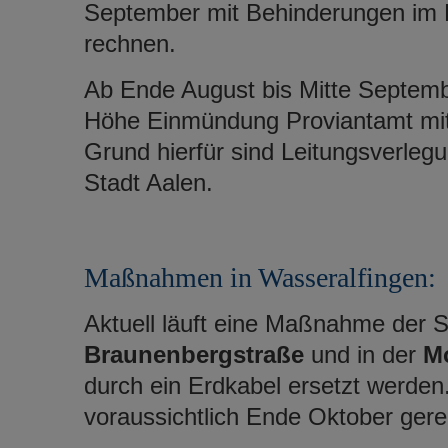
September mit Behinderungen im
rechnen.
Ab Ende August bis Mitte Septem
Höhe Einmündung Proviantamt mit
Grund hierfür sind Leitungsverleg
Stadt Aalen.
Maßnahmen in Wasseralfingen:
Aktuell läuft eine Maßnahme der S
Braunenbergstraße
und in der
Mo
durch ein Erdkabel ersetzt werde
voraussichtlich Ende Oktober ger