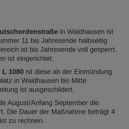
utschordenstraße
in Waldhausen ist
mmer 11 bis Jahresende halbseitig
eich ist bis Jahresende voll gesperrt.
n ist eingerichtet.
r
L 1080
ist diese ab der Einmündung
latz in Waldhausen bis Mitte
itung ist ausgeschildert.
de August/Anfang September die
rt. Die Dauer der Maßnahme beträgt 4
st zu rechnen.