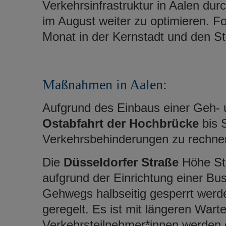
Verkehrsinfrastruktur in Aalen dur
im August weiter zu optimieren. 
Monat in der Kernstadt und den Sta
Maßnahmen in Aalen:
Aufgrund des Einbaus einer Geh- 
Ostabfahrt der Hochbrücke
bis 
Verkehrsbehinderungen zu rechn
Die
Düsseldorfer Straße
Höhe Sta
aufgrund der Einrichtung einer Bus
Gehwegs halbseitig gesperrt werde
geregelt. Es ist mit längeren Wart
Verkehrsteilnehmer*innen werden 