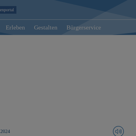
enportal
Erleben
Gestalten
Bürgerservice
 2024