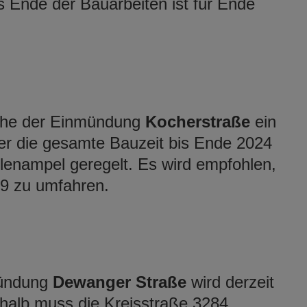
 Ende der Bauarbeiten ist für Ende
öhe der Einmündung
Kocherstraße
ein
ber die gesamte Bauzeit bis Ende 2024
llenampel geregelt. Es wird empfohlen,
19 zu umfahren.
ündung
Dewanger Straße
wird derzeit
shalb muss die Kreisstraße 3284