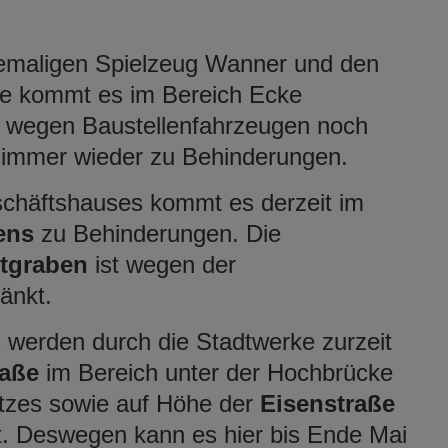
maligen Spielzeug Wanner und den
 kommt es im Bereich Ecke
wegen Baustellenfahrzeugen noch
4 immer wieder zu Behinderungen.
häftshauses kommt es derzeit im
ens
zu Behinderungen. Die
dtgraben
ist wegen der
änkt.
werden durch die Stadtwerke zurzeit
raße
im Bereich unter der Hochbrücke
tzes sowie auf Höhe der
Eisenstraße
t. Deswegen kann es hier bis Ende Mai