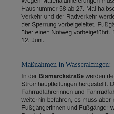
Wegen Materialanlieferungen muss
Hausnummer 58 ab 27. Mai halbseit
Verkehr und der Radverkehr werden
der Sperrung vorbeigeleitet, Fuß
über einen Notweg vorbeigeführt. D
12. Juni.
Maßnahmen in Wasseralfingen:
In der
Bismarckstraße
werden der
Stromhauptleitungen hergestellt. D
Fahrradfahrerinnen und Fahrradfa
weiterhin befahren, es muss aber
Fußgängerinnen und Fußgänger we