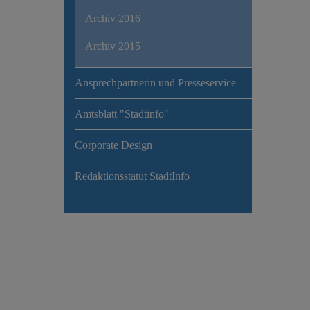
Archiv 2016
Archiv 2015
Ansprechpartnerin und Presseservice
Amtsblatt "Stadtinfo"
Corporate Design
Redaktionsstatut StadtInfo