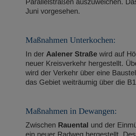
Parallelstraßen auszuweichen. Das
Juni vorgesehen.
Maßnahmen Unterkochen:
In der
Aalener Straße
wird auf H
neuer Kreisverkehr hergestellt. Ü
wird der Verkehr über eine Bauste
das Gebiet weiträumig über die B
Maßnahmen in Dewangen:
Zwischen
Rauental
und der Einm
ein neuer Radweg hergestellt. De