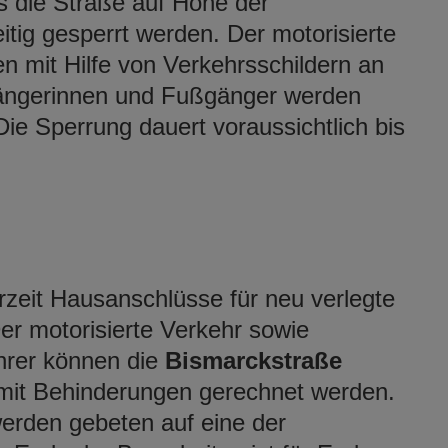
 die Straße auf Höhe der
ig gesperrt werden. Der motorisierte
 mit Hilfe von Verkehrsschildern an
gängerinnen und Fußgänger werden
ie Sperrung dauert voraussichtlich bis
zeit Hausanschlüsse für neu verlegte
er motorisierte Verkehr sowie
hrer können die
Bismarckstraße
 mit Behinderungen gerechnet werden.
rden gebeten auf eine der