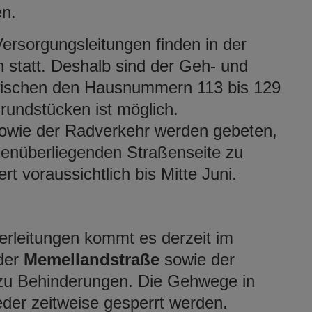
n.
rsorgungsleitungen finden in der
 statt. Deshalb sind der Geh- und
wischen den Hausnummern 113 bis 129
Grundstücken ist möglich.
wie der Radverkehr werden gebeten,
enüberliegenden Straßenseite zu
voraussichtlich bis Mitte Juni.
rleitungen kommt es derzeit im
 der
Memellandstraße
sowie der
zu Behinderungen. Die Gehwege in
er zeitweise gesperrt werden.