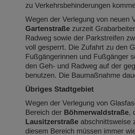
zu Verkehrsbehinderungen komme
Wegen der Verlegung von neuen Ve
Gartenstraße
zurzeit Grabarbeiten
Radweg sowie der Parkstreifen z
voll gesperrt. Die Zufahrt zu den 
Fußgängerinnen und Fußgänger so
den Geh- und Radweg auf der geg
benutzen. Die Baumaßnahme dauert 
Übriges Stadtgebiet
Wegen der Verlegung von Glasfase
Bereich der
Böhmerwaldstraße
,
Lausitzerstraße
abschnittsweise 
diesem Bereich müssen immer wied