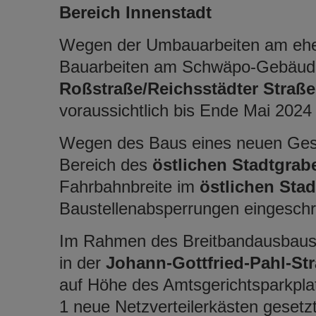
Bereich Innenstadt
Wegen der Umbauarbeiten am ehe
Bauarbeiten am Schwäpo-Gebäude
Roßstraße/Reichsstädter
Straße
voraussichtlich bis Ende Mai 202
Wegen des Baus eines neuen Gesc
Bereich des
östlichen Stadtgrab
Fahrbahnbreite im
östlichen Sta
Baustellenabsperrungen eingeschr
Im Rahmen des Breitbandausbaus 
in der
Johann-Gottfried-Pahl-St
auf Höhe des Amtsgerichtsparkpla
1 neue Netzverteilerkästen gesetz