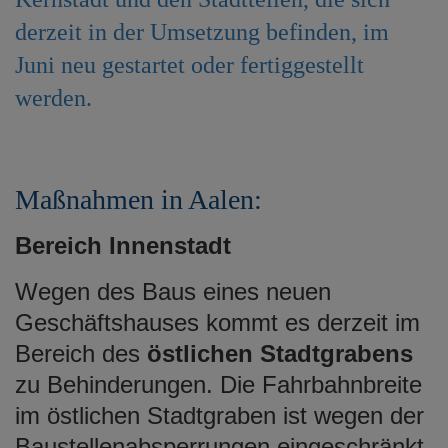
e
derzeit in der Umsetzung befinden, im
n
Juni neu gestartet oder fertiggestellt
werden.
Maßnahmen in Aalen:
Bereich Innenstadt
Wegen des Baus eines neuen
Geschäftshauses kommt es derzeit im
Bereich des
östlichen Stadtgrabens
zu Behinderungen. Die Fahrbahnbreite
im östlichen Stadtgraben ist wegen der
Baustellenabsperrungen eingeschränkt.