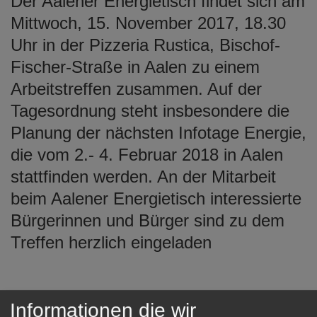
Der Aalener Energietisch findet sich am
Mittwoch, 15. November 2017, 18.30
Uhr in der Pizzeria Rustica, Bischof-
Fischer-Straße in Aalen zu einem
Arbeitstreffen zusammen. Auf der
Tagesordnung steht insbesondere die
Planung der nächsten Infotage Energie,
die vom 2.- 4. Februar 2018 in Aalen
stattfinden werden. An der Mitarbeit
beim Aalener Energietisch interessierte
Bürgerinnen und Bürger sind zu dem
Treffen herzlich eingeladen
Projektgruppe "Eine Welt"
Informationen die wir