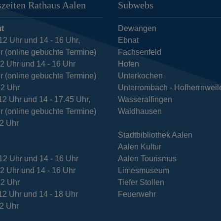
zeiten Rathaus Aalen
Subwebs
t
Dewangen
12 Uhr und 14 - 16 Uhr,
Ebnat
r (online gebuchte Termine)
Fachsenfeld
12 Uhr und 14 - 16 Uhr
Hofen
r (online gebuchte Termine)
Unterkochen
12 Uhr
Unterrombach - Hofherrnweil
12 Uhr und 14 - 17.45 Uhr,
Wasseralfingen
r (online gebuchte Termine)
Waldhausen
12 Uhr
Stadtbibliothek Aalen
Aalen Kultur
12 Uhr und 14 - 16 Uhr
Aalen Tourismus
12 Uhr und 14 - 16 Uhr
Limesmuseum
12 Uhr
Tiefer Stollen
12 Uhr und 14 - 18 Uhr
Feuerwehr
12 Uhr