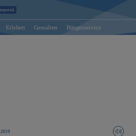
enportal
Erleben
Gestalten
Bürgerservice
 2019