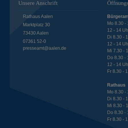
Unsere Anschrift
Öffnungs
Rathaus Aalen
Bürgeram
Mo 8.30 - 
Marktplatz 30
12 - 14 Uh
73430
Aalen
Di 8.30 - 
07361 52-0
12 - 14 Uh
presseamt@aalen.de
Mi 7.30 - 
Do 8.30 - 
12 - 14 Uh
Fr 8.30 - 
Rathaus
Mo 8.30 - 
Di 8.30 - 
Mi 8.30 - 
Do 8.30 - 
Fr 8.30 - 