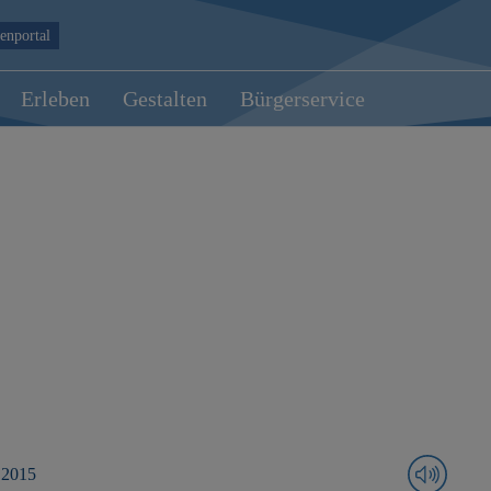
enportal
Erleben
Gestalten
Bürgerservice
 2015