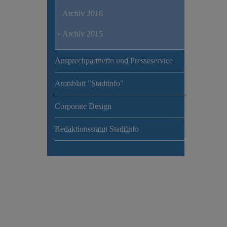
Archiv 2016
Archiv 2015
Ansprechpartnerin und Presseservice
Amtsblatt "Stadtinfo"
Corporate Design
Redaktionsstatut StadtInfo