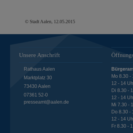
© Stadt Aalen, 12.05.2015
Unsere Anschrift
Öffnungs
Rathaus Aalen
Bürgeram
Mo 8.30 - 
Marktplatz 30
12 - 14 Uh
73430
Aalen
Di 8.30 - 
07361 52-0
12 - 14 Uh
presseamt@aalen.de
Mi 7.30 - 
Do 8.30 - 
12 - 14 Uh
Fr 8.30 - 