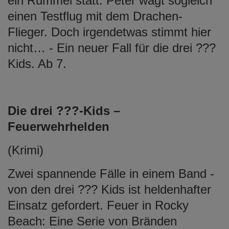
ein Rummel statt. Peter wagt sogleich
einen Testflug mit dem Drachen-
Flieger. Doch irgendetwas stimmt hier
nicht… - Ein neuer Fall für die drei ???
Kids. Ab 7.
Die drei ???-Kids –
Feuerwehrhelden
(Krimi)
Zwei spannende Fälle in einem Band -
von den drei ??? Kids ist heldenhafter
Einsatz gefordert. Feuer in Rocky
Beach: Eine Serie von Bränden