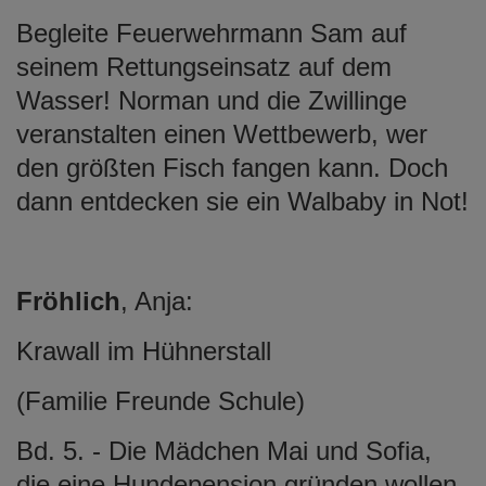
Begleite Feuerwehrmann Sam auf
seinem Rettungseinsatz auf dem
Wasser! Norman und die Zwillinge
veranstalten einen Wettbewerb, wer
den größten Fisch fangen kann. Doch
dann entdecken sie ein Walbaby in Not!
Fröhlich
, Anja:
Krawall im Hühnerstall
(Familie Freunde Schule)
Bd. 5. - Die Mädchen Mai und Sofia,
die eine Hundepension gründen wollen,