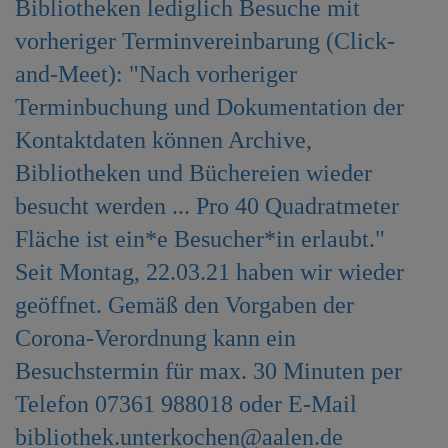
Bibliotheken lediglich Besuche mit
e
n
vorheriger Terminvereinbarung (Click-
and-Meet): "Nach vorheriger
Terminbuchung und Dokumentation der
Kontaktdaten können Archive,
Bibliotheken und Büchereien wieder
besucht werden ... Pro 40 Quadratmeter
Fläche ist ein*e Besucher*in erlaubt."
Seit Montag, 22.03.21 haben wir wieder
geöffnet. Gemäß den Vorgaben der
Corona-Verordnung kann ein
Besuchstermin für max. 30 Minuten per
Telefon 07361 988018 oder E-Mail
bibliothek.unterkochen@aalen.de