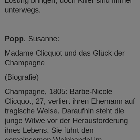
Lösung bringen, doch Killer sind immer
unterwegs.
Popp
, Susanne:
Madame Clicquot und das Glück der
Champagne
(Biografie)
Champagne, 1805: Barbe-Nicole
Clicquot, 27, verliert ihren Ehemann auf
tragische Weise. Daraufhin steht die
junge Witwe vor der Herausforderung
ihres Lebens. Sie führt den
gemeinsamen Weinhandel im