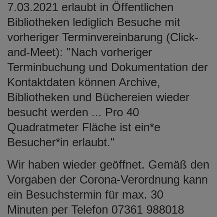
7.03.2021 erlaubt in Öffentlichen
e
n
Bibliotheken lediglich Besuche mit
vorheriger Terminvereinbarung (Click-
and-Meet): "Nach vorheriger
Terminbuchung und Dokumentation der
Kontaktdaten können Archive,
Bibliotheken und Büchereien wieder
besucht werden ... Pro 40
Quadratmeter Fläche ist ein*e
Besucher*in erlaubt."
Wir haben wieder geöffnet. Gemäß den
Vorgaben der Corona-Verordnung kann
ein Besuchstermin für max. 30
Minuten per Telefon 07361 988018