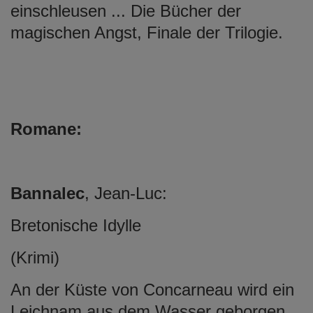
einschleusen ... Die Bücher der
magischen Angst, Finale der Trilogie.
Romane:
Bannalec
, Jean-Luc:
Bretonische Idylle
(Krimi)
An der Küste von Concarneau wird ein
Leichnam aus dem Wasser geborgen.