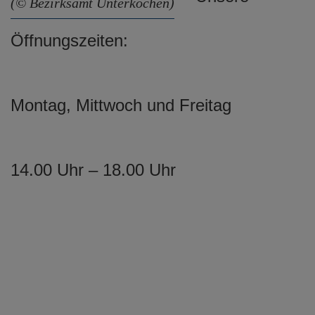
(© Bezirksamt Unterkochen)
e
n
Öffnungszeiten:
Montag, Mittwoch und Freitag
14.00 Uhr – 18.00 Uhr