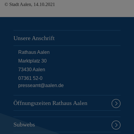
© Stadt Aalen, 14.10.2021
Unsere Anschrift
Rathaus Aalen
Marktplatz 30
73430
Aalen
07361 52-0
presseamt@aalen.de
Öffnungszeiten Rathaus Aalen
Subwebs