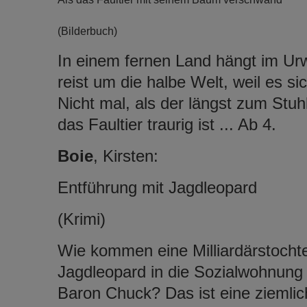
(Bilderbuch)
In einem fernen Land hängt im Ur
reist um die halbe Welt, weil es s
Nicht mal, als der längst zum Stuh
das Faultier traurig ist ... Ab 4.
Boie
, Kirsten:
Entführung mit Jagdleopard
(Krimi)
Wie kommen eine Milliardärstochte
Jagdleopard in die Sozialwohnung
Baron Chuck? Das ist eine ziemlich 