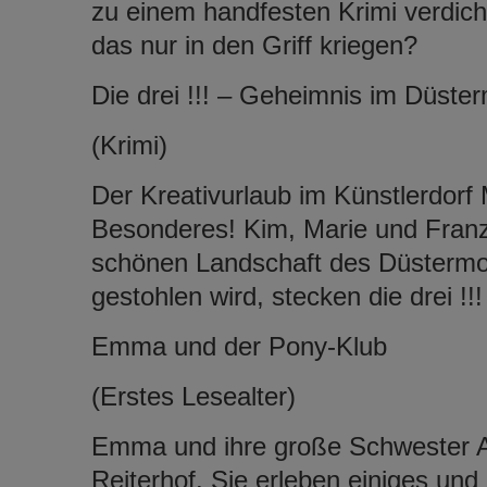
zu einem handfesten Krimi verdicht
das nur in den Griff kriegen?
Die drei !!! – Geheimnis im Düste
(Krimi)
Der Kreativurlaub im Künstlerdor
Besonderes! Kim, Marie und Franzi 
schönen Landschaft des Düstermoo
gestohlen wird, stecken die drei !!
Emma und der Pony-Klub
(Erstes Lesealter)
Emma und ihre große Schwester 
Reiterhof. Sie erleben einiges und