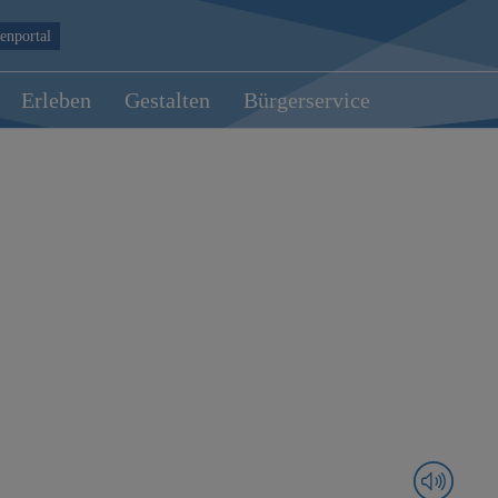
enportal
Erleben
Gestalten
Bürgerservice