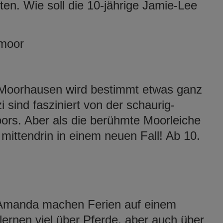
en. Wie soll die 10-jährige Jamie-Lee
rmoor
f Moorhausen wird bestimmt etwas ganz
sind fasziniert von der schaurig-
rs. Aber als die berühmte Moorleiche
! mittendrin in einem neuen Fall! Ab 10.
Amanda machen Ferien auf einem
 lernen viel über Pferde, aber auch über