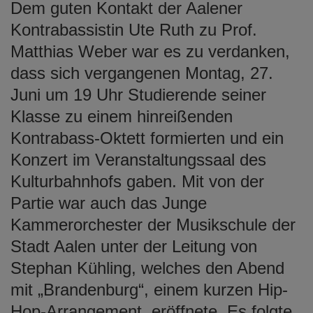
Dem guten Kontakt der Aalener
e
n
Kontrabassistin Ute Ruth zu Prof.
Matthias Weber war es zu verdanken,
dass sich vergangenen Montag, 27.
Juni um 19 Uhr Studierende seiner
Klasse zu einem hinreißenden
Kontrabass-Oktett formierten und ein
Konzert im Veranstaltungssaal des
Kulturbahnhofs gaben. Mit von der
Partie war auch das Junge
Kammerorchester der Musikschule der
Stadt Aalen unter der Leitung von
Stephan Kühling, welches den Abend
mit „Brandenburg“, einem kurzen Hip-
Hop-Arrangement, eröffnete. Es folgte