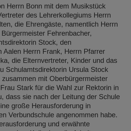
on Herrn Bonn mit dem Musikstück
Vertreter des Lehrerkollegiums Herrn
ten, die Ehrengäste, namentlich Herrn
 Bürgermeister Fehrenbacher,
tsdirektorin Stock, den
n Aalen Herrn Frank, Herrn Pfarrer
a, die Elternvertreter, Kinder und das
u Schulamtsdirektorin Ursula Stock
ng zusammen mit Oberbürgermeister
rau Stark für die Wahl zur Rektorin in
, dass sie nach der Leitung der Schule
eine große Herausforderung in
rten Verbundschule angenommen habe.
Herausforderung und erwähnte