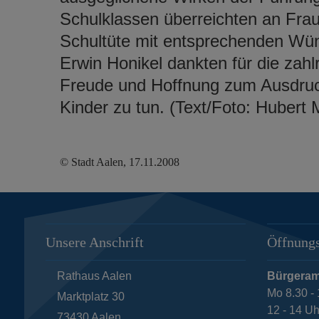
Schulklassen überreichten an Frau
Schultüte mit entsprechenden Wüns
Erwin Honikel dankten für die zah
Freude und Hoffnung zum Ausdruck
Kinder zu tun. (Text/Foto: Hubert 
© Stadt Aalen, 17.11.2008
Unsere Anschrift
Öffnungs
Rathaus Aalen
Bürgeram
Mo 8.30 - 
Marktplatz 30
12 - 14 Uh
73430
Aalen