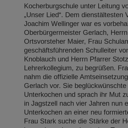
Kocherburgschule unter Leitung v
„Unser Lied“. Dem dienstältesten 
Joachim Wellinger war es vorbehal
Oberbürgermeister Gerlach, Herrn
Ortsvorsteher Maier, Frau Schulam
geschäftsführenden Schulleiter vo
Knoblauch und Herrn Pfarrer Stotzk
Lehrerkollegium, zu begrüßen. Fra
nahm die offizielle Amtseinsetzu
Gerlach vor. Sie beglückwünschte F
Unterkochen und sprach ihr Mut zu
in Jagstzell nach vier Jahren nun 
Unterkochen an einer neu formie
Frau Stark suche die Stärke der 