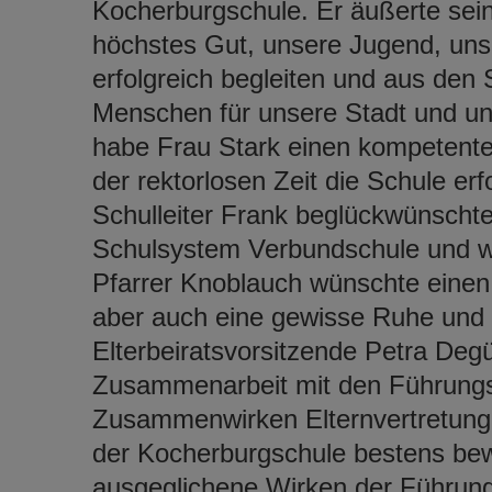
Kocherburgschule. Er äußerte sei
höchstes Gut, unsere Jugend, unse
erfolgreich begleiten und aus den
Menschen für unsere Stadt und un
habe Frau Stark einen kompetenten
der rektorlosen Zeit die Schule er
Schulleiter Frank beglückwünscht
Schulsystem Verbundschule und wün
Pfarrer Knoblauch wünschte einen
aber auch eine gewisse Ruhe und 
Elterbeiratsvorsitzende Petra Degü
Zusammenarbeit mit den Führungs
Zusammenwirken Elternvertretung, 
der Kocherburgschule bestens bewä
ausgeglichene Wirken der Führungs