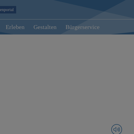
enportal
Erleben
Gestalten
Bürgerservice