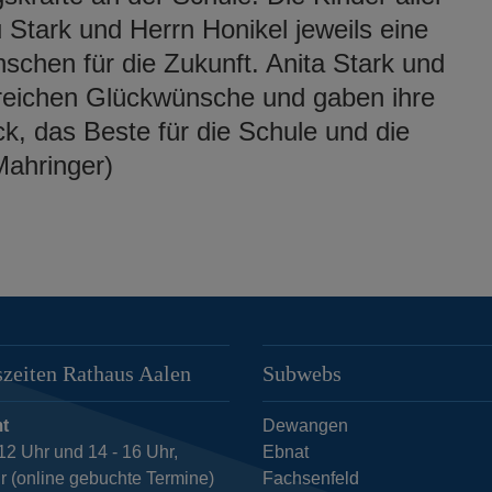
 Stark und Herrn Honikel jeweils eine
chen für die Zukunft. Anita Stark und
lreichen Glückwünsche und gaben ihre
, das Beste für die Schule und die
Mahringer)
zeiten Rathaus Aalen
Subwebs
t
Dewangen
12 Uhr und 14 - 16 Uhr,
Ebnat
r (online gebuchte Termine)
Fachsenfeld