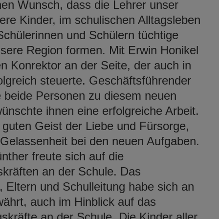
nen Wunsch, dass die Lehrer unser
re Kinder, im schulischen Alltagsleben
 Schülerinnen und Schülern tüchtige
sere Region formen. Mit Erwin Honikel
 Konrektor an der Seite, der auch in
folgreich steuerte. Geschäftsführender
e beide Personen zu diesem neuen
schte ihnen eine erfolgreiche Arbeit.
 guten Geist der Liebe und Fürsorge,
Gelassenheit bei den neuen Aufgaben.
nther freute sich auf die
kräften an der Schule. Das
Eltern und Schulleitung habe sich an
hrt, auch im Hinblick auf das
kräfte an der Schule. Die Kinder aller