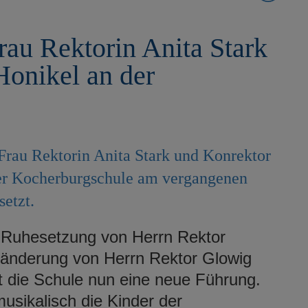
au Rektorin Anita Stark
onikel an der
rau Rektorin Anita Stark und Konrektor
der Kocherburgschule am vergangenen
etzt.
 Ruhesetzung von Herrn Rektor
ränderung von Herrn Rektor Glowig
t die Schule nun eine neue Führung.
usikalisch die Kinder der