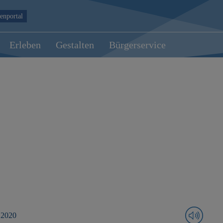
enportal
Erleben
Gestalten
Bürgerservice
 2020