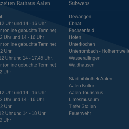
zeiten Rathaus Aalen
Subwebs
t
Dewangen
12 Uhr und 14 - 16 Uhr,
Ebnat
r (online gebuchte Termine)
Fachsenfeld
12 Uhr und 14 - 16 Uhr
Hofen
r (online gebuchte Termine)
Unterkochen
12 Uhr
Unterrombach - Hofherrnweil
12 Uhr und 14 - 17.45 Uhr,
Wasseralfingen
r (online gebuchte Termine)
Waldhausen
12 Uhr
Stadtbibliothek Aalen
Aalen Kultur
12 Uhr und 14 - 16 Uhr
Aalen Tourismus
12 Uhr und 14 - 16 Uhr
Limesmuseum
12 Uhr
Tiefer Stollen
12 Uhr und 14 - 18 Uhr
Feuerwehr
12 Uhr