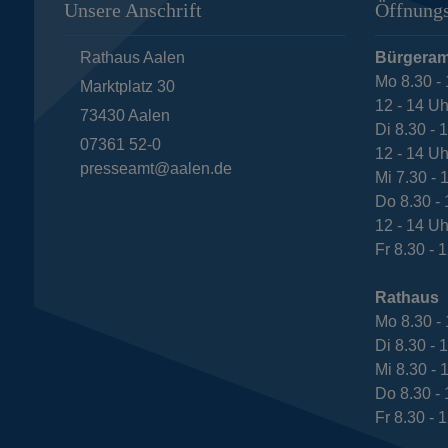
Unsere Anschrift
Öffnungs
Rathaus Aalen
Bürgeram
Mo 8.30 - 
Marktplatz 30
12 - 14 Uh
73430
Aalen
Di 8.30 - 
07361 52-0
12 - 14 Uh
presseamt@aalen.de
Mi 7.30 - 
Do 8.30 - 
12 - 14 Uh
Fr 8.30 - 
Rathaus
Mo 8.30 - 
Di 8.30 - 
Mi 8.30 - 
Do 8.30 - 
Fr 8.30 - 