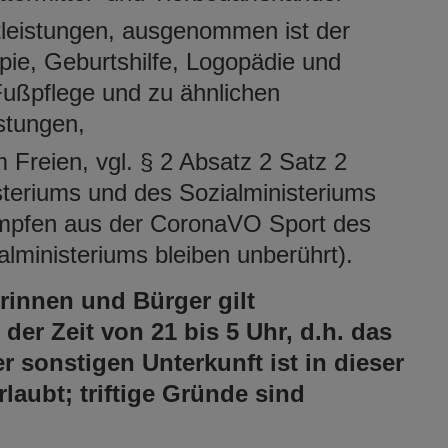
tleistungen, ausgenommen ist der
apie, Geburtshilfe, Logopädie und
Fußpflege und zu ähnlichen
stungen,
 Freien, vgl. § 2 Absatz 2 Satz 2
teriums und des Sozialministeriums
ämpfen aus der CoronaVO Sport des
lministeriums bleiben unberührt).
rinnen und Bürger gilt
er Zeit von 21 bis 5 Uhr, d.h. das
 sonstigen Unterkunft ist in dieser
rlaubt; triftige Gründe sind