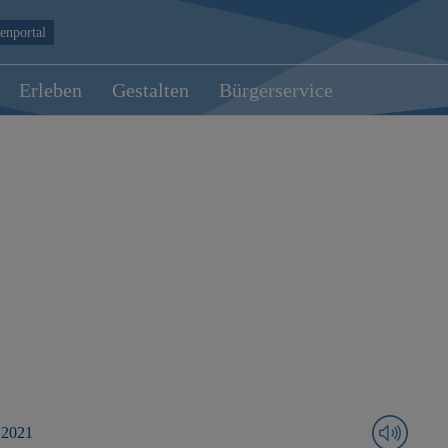
enportal
Erleben
Gestalten
Bürgerservice
 2021