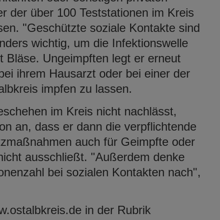
er der über 100 Teststationen im Kreis
sen. "Geschützte soziale Kontakte sind
nders wichtig, um die Infektionswelle
t Bläse. Ungeimpften legt er erneut
bei ihrem Hausarzt oder bei einer der
lbkreis impfen zu lassen.
eschehen im Kreis nicht nachlässt,
hon an, dass er dann die verpflichtende
tzmaßnahmen auch für Geimpfte oder
icht ausschließt. "Außerdem denke
onenzahl bei sozialen Kontakten nach",
.ostalbkreis.de in der Rubrik