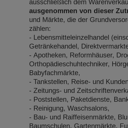
ausschließlich dem Warenverkau
ausgenommen von dieser Zutr
und Märkte, die der Grundverso
zählen:
- Lebensmitteleinzelhandel (ein
Getränkehandel, Direktvermarkter
- Apotheken, Reformhäuser, Drog
Orthopädieschuhtechniker, Hörge
Babyfachmärkte,
- Tankstellen, Reise- und Kund
- Zeitungs- und Zeitschriftenverk
- Poststellen, Paketdienste, Ba
- Reinigung, Waschsalons,
- Bau- und Raiffeisenmärkte, Bl
Baumschulen, Gartenmärkte, Futt