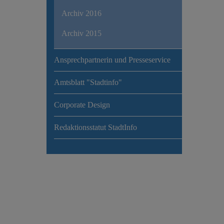
Archiv 2016
Archiv 2015
Ansprechpartnerin und Presseservice
Amtsblatt "Stadtinfo"
Corporate Design
Redaktionsstatut StadtInfo