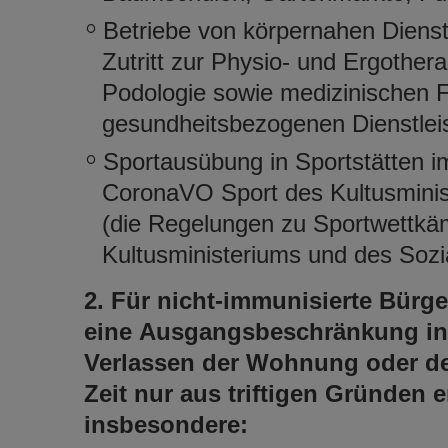
Betriebe von körpernahen Diens
Zutritt zur Physio- und Ergother
Podologie sowie medizinischen 
gesundheitsbezogenen Dienstlei
Sportausübung in Sportstätten im
CoronaVO Sport des Kultusminis
(die Regelungen zu Sportwettk
Kultusministeriums und des Sozia
2. Für nicht-immunisierte Bürge
eine Ausgangsbeschränkung in d
Verlassen der Wohnung oder der
Zeit nur aus triftigen Gründen e
insbesondere: