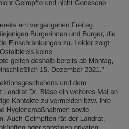
nicht Geimpfte und nicht Genesene
bereits am vergangenen Freitag
iejenigen Bürgerinnen und Bürger, die
nde Einschränkungen zu. Leider zeigt
Ostalbkreis keine
e gelten deshalb bereits ab Montag,
inschließlich 15. Dezember 2021."
Infektionsgeschehens und dem
t Landrat Dr. Bläse ein weiteres Mal an
tige Kontakte zu vermeiden bzw. ihre
n und Hygienemaßnahmen sowie
. Auch Geimpften rät der Landrat,
künften oder sonstigen privaten