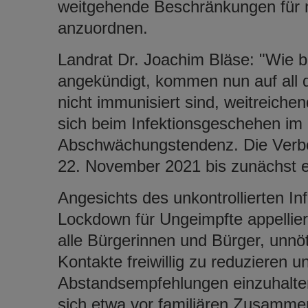
weitgehende Beschränkungen für 
anzuordnen.
Landrat Dr. Joachim Bläse: "Wie 
angekündigt, kommen nun auf all d
nicht immunisiert sind, weitreiche
sich beim Infektionsgeschehen im 
Abschwächungstendenz. Die Verbot
22. November 2021 bis zunächst e
Angesichts des unkontrollierten 
Lockdown für Ungeimpfte appellier
alle Bürgerinnen und Bürger, unnö
Kontakte freiwillig zu reduziere
Abstandsempfehlungen einzuhalten
sich etwa vor familiären Zusammen