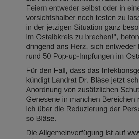
Feiern entweder selbst oder in ein
vorsichtshalber noch testen zu las
in der jetzigen Situation ganz beso
im Ostalbkreis zu brechen!", beton
dringend ans Herz, sich entweder 
rund 50 Pop-up-Impfungen im Osta
Für den Fall, dass das Infektionsg
kündigt Landrat Dr. Bläse jetzt sc
Anordnung von zusätzlichen Schu
Genesene in manchen Bereichen n
ich über die Reduzierung der Pers
so Bläse.
Die Allgemeinverfügung ist auf www