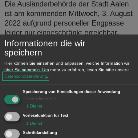
Die Ausländerbehörde der Stadt Aalen
e
n
ist am kommenden Mittwoch, 3. August
2022 aufgrund personeller Engpässe
leider nur eingeschränkt erreichbar.
Im Rahmen der freien Vorsprache
Informationen die wir
werden ausschließlich dringende und
speichern
unaufschiebbare Anliegen bearbeitet.
Hier können Sie einsehen und anpassen, welche Information wir
Es wird ausdrücklich auf die
über Sie sammeln.
Um mehr zu erfahren, lesen Sie bitte unsere
Datenschutzerklärung
.
Terminvergabe über das Onlineportal
aalen.de/terminbuchung
verwiesen.
Speicherung von Einstellungen dieser Anwendung
Die Stadt Aalen bittet um das
(immer erforderlich)
↓
1
Dienst
Verständnis der Einwohnerschaft.
Vorlesefunktion für Text
↓
1
Dienst
Schriftdarstellung
© Stadt Aalen, 29.07.2022