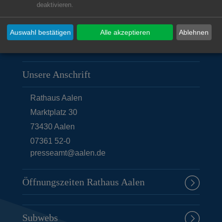
deaktivieren.
Auswahl bestätigen
Alle akzeptieren
Ablehnen
Unsere Anschrift
Rathaus Aalen
Marktplatz 30
73430
Aalen
07361 52-0
presseamt@aalen.de
Öffnungszeiten Rathaus Aalen
Subwebs