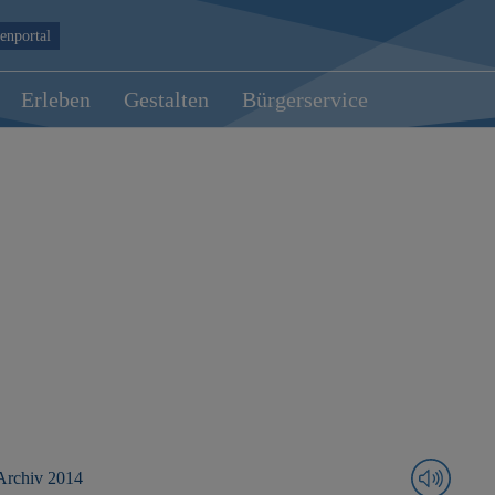
enportal
Erleben
Gestalten
Bürgerservice
Archiv 2014