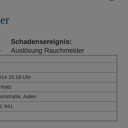
er
Schadensereignis:
Auslösung Rauchmelder
014 15:18 Uhr
nsatz
enstraße, Aalen
6; 941