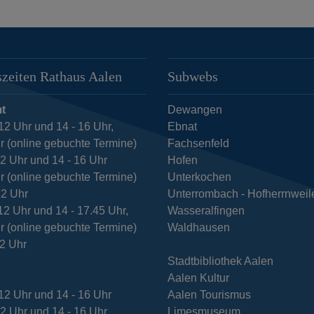
zeiten Rathaus Aalen
Subwebs
t
Dewangen
12 Uhr und 14 - 16 Uhr,
Ebnat
r (online gebuchte Termine)
Fachsenfeld
12 Uhr und 14 - 16 Uhr
Hofen
r (online gebuchte Termine)
Unterkochen
12 Uhr
Unterrombach - Hofherrnweil
12 Uhr und 14 - 17.45 Uhr,
Wasseralfingen
r (online gebuchte Termine)
Waldhausen
12 Uhr
Stadtbibliothek Aalen
Aalen Kultur
12 Uhr und 14 - 16 Uhr
Aalen Tourismus
12 Uhr und 14 - 16 Uhr
Limesmuseum