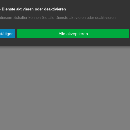
e Dienste aktivieren oder deaktivieren
 diesem Schalter können Sie alle Dienste aktivieren oder deaktivieren.
tätigen
Alle akzeptieren