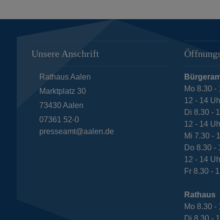
Unsere Anschrift
Öffnungs
Rathaus Aalen
Bürgeram
Mo 8.30 - 
Marktplatz 30
12 - 14 Uh
73430
Aalen
Di 8.30 - 
07361 52-0
12 - 14 Uh
presseamt@aalen.de
Mi 7.30 - 
Do 8.30 - 
12 - 14 Uh
Fr 8.30 - 
Rathaus
Mo 8.30 - 
Di 8.30 - 