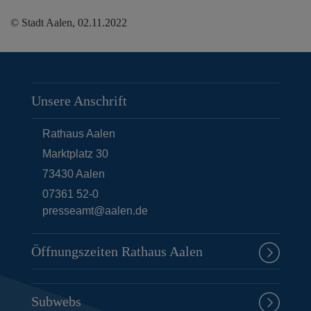
© Stadt Aalen, 02.11.2022
Unsere Anschrift
Rathaus Aalen
Marktplatz 30
73430
Aalen
07361 52-0
presseamt@aalen.de
Öffnungszeiten Rathaus Aalen
Subwebs