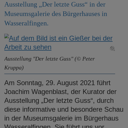
Ausstellung „Der letzte Guss“ in der
e
n
Museumsgalerie des Bürgerhauses in
Wasseralfingen.
Ausstellung "Der letzte Guss" (© Peter
Kruppa)
Am Sonntag, 29. August 2021 führt
Joachim Wagenblast, der Kurator der
Ausstellung „Der letzte Guss“, durch
diese informative und besondere Schau
in der Museumsgalerie im Bürgerhaus
Wasseralfingen. Sie führt uns vor