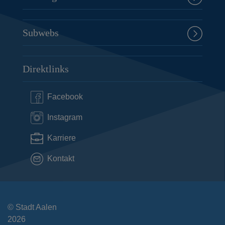
Subwebs
Direktlinks
Facebook
Instagram
Karriere
Kontakt
© Stadt Aalen
2026