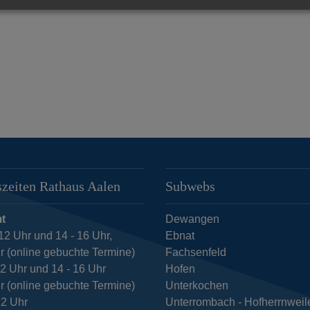
zeiten Rathaus Aalen
Subwebs
t
Dewangen
12 Uhr und 14 - 16 Uhr,
Ebnat
r (online gebuchte Termine)
Fachsenfeld
12 Uhr und 14 - 16 Uhr
Hofen
r (online gebuchte Termine)
Unterkochen
12 Uhr
Unterrombach - Hofherrnweil