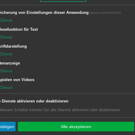
icherung von Einstellungen dieser Anwendung
(immer erforderlich)
Dienst
lesefunktion für Text
Dienst
riftdarstellung
Dienst
tenanzeige
Dienst
pielen von Videos
Dienst
e Dienste aktivieren oder deaktivieren
 diesem Schalter können Sie alle Dienste aktivieren oder deaktivieren.
tätigen
Alle akzeptieren