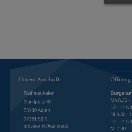
Unsere Anschrift
Öffnungs
Rathaus Aalen
Bürgeram
Mo 8.30 - 
Marktplatz 30
12 - 14 Uh
73430
Aalen
Di 8.30 - 
07361 52-0
12 - 14 Uh
presseamt@aalen.de
Mi 7.30 - 