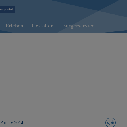
enportal
Erleben
Gestalten
Bürgerservice
Archiv 2014