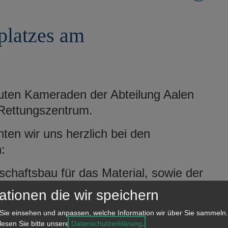
platzes am
en Kameraden der Abteilung Aalen
 Rettungszentrum.
en wir uns herzlich bei den
:
chaftsbau für das Material, sowie der
für die bereitgestellten Geräte.
ationen die wir speichern
Sie einsehen und anpassen, welche Information wir über Sie sammeln.
 lesen Sie bitte unsere
Datenschutzerklärung
.