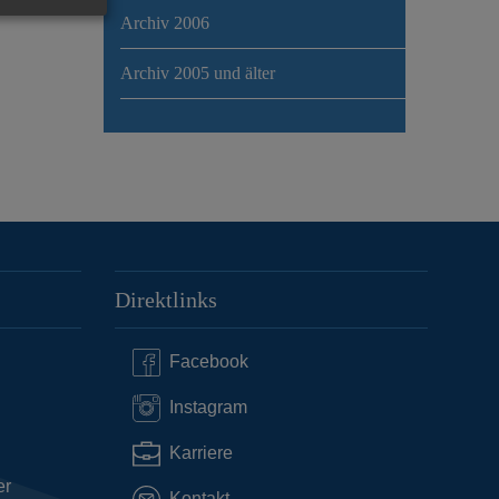
Archiv 2006
Archiv 2005 und älter
Direktlinks
Facebook
Instagram
Karriere
er
Kontakt