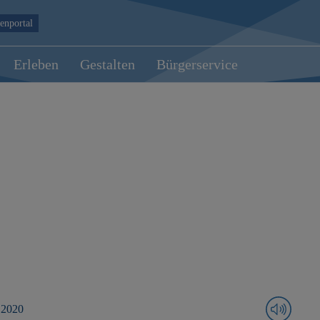
enportal
Erleben
Gestalten
Bürgerservice
 2020