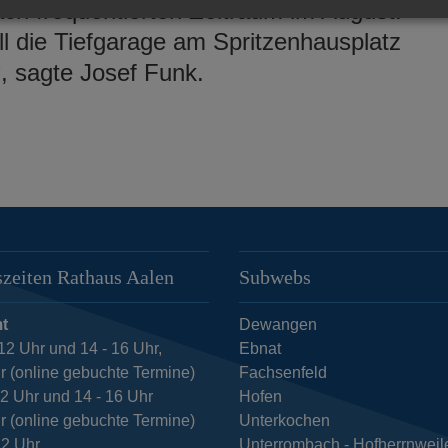
ach frequentierten Zeitraum im August.
ll die Tiefgarage am Spritzenhausplatz
, sagte Josef Funk.
zeiten Rathaus Aalen
Subwebs
t
Dewangen
12 Uhr und 14 - 16 Uhr,
Ebnat
r (online gebuchte Termine)
Fachsenfeld
12 Uhr und 14 - 16 Uhr
Hofen
r (online gebuchte Termine)
Unterkochen
12 Uhr
Unterrombach - Hofherrnweil