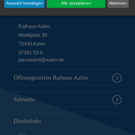
Auswahl bestätigen
Alle akzeptieren
Ablehnen
Unsere Anschrift
Rathaus Aalen
Marktplatz 30
73430
Aalen
07361 52-0
presseamt@aalen.de
Öffnungszeiten Rathaus Aalen
Subwebs
Direktlinks