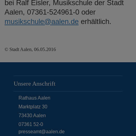
bei Ralf Eisler, Musikschule der Stadt
Aalen, 07361-524961-0 oder
musikschule@aalen.de
erhältlich.
© Stadt Aalen, 06.05.2016
Unsere Anschrift
Rathaus Aalen
Marktplatz 30
73430
Aalen
07361 52-0
presseamt@aalen.de