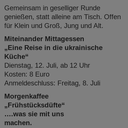
e
Gemeinsam in geselliger Runde
n
genießen, statt alleine am Tisch. Offen
für Klein und Groß, Jung und Alt.
Miteinander Mittagessen
„Eine Reise in die ukrainische
Küche“
Dienstag, 12. Juli, ab 12 Uhr
Kosten: 8 Euro
Anmeldeschluss: Freitag, 8. Juli
Morgenkaffee
„Frühstücksdüfte“
….was sie mit uns
machen