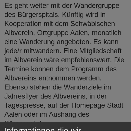
Es geht weiter mit der Wandergruppe
e
n
des Bürgerspitals. Künftig wird in
Kooperation mit dem Schwäbischen
Albverein, Ortgruppe Aalen, monatlich
eine Wanderung angeboten. Es kann
jede/r mitwandern. Eine Mitgliedschaft
im Albverein wäre empfehlenswert. Die
Termine können dem Programm des
Albvereins entnommen werden.
Ebenso stehen die Wanderziele im
Jahresflyer des Albvereins, in der
Tagespresse, auf der Homepage Stadt
Aalen oder im Aushang des
Bürgerspitals.
Informationen die wir