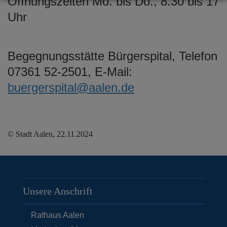
Öffnungszeiten Mo. bis Do., 8.30 bis 17
Uhr
Begegnungsstätte Bürgerspital, Telefon
07361 52-2501, E-Mail:
buergerspital@aalen.de
© Stadt Aalen, 22.11.2024
Unsere Anschrift
Rathaus Aalen