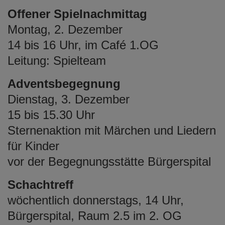
e
Offener Spielnachmittag
n
Montag, 2. Dezember
14 bis 16 Uhr, im Café 1.OG
Leitung: Spielteam
Adventsbegegnung
Dienstag, 3. Dezember
15 bis 15.30 Uhr
Sternenaktion mit Märchen und Liedern
für Kinder
vor der Begegnungsstätte Bürgerspital
Schachtreff
wöchentlich donnerstags, 14 Uhr,
Bürgerspital, Raum 2.5 im 2. OG