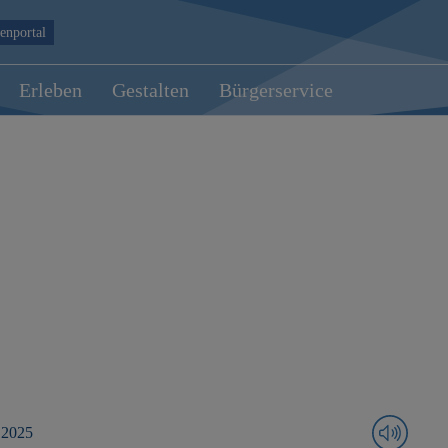
enportal
Erleben
Gestalten
Bürgerservice
 2025