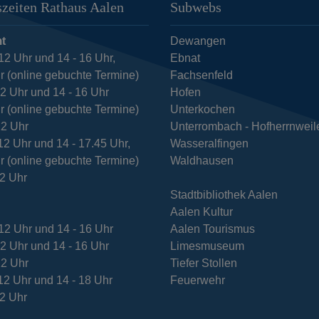
zeiten Rathaus Aalen
Subwebs
t
Dewangen
12 Uhr und 14 - 16 Uhr,
Ebnat
r (online gebuchte Termine)
Fachsenfeld
12 Uhr und 14 - 16 Uhr
Hofen
r (online gebuchte Termine)
Unterkochen
12 Uhr
Unterrombach - Hofherrnweil
12 Uhr und 14 - 17.45 Uhr,
Wasseralfingen
r (online gebuchte Termine)
Waldhausen
12 Uhr
Stadtbibliothek Aalen
Aalen Kultur
12 Uhr und 14 - 16 Uhr
Aalen Tourismus
12 Uhr und 14 - 16 Uhr
Limesmuseum
12 Uhr
Tiefer Stollen
12 Uhr und 14 - 18 Uhr
Feuerwehr
12 Uhr