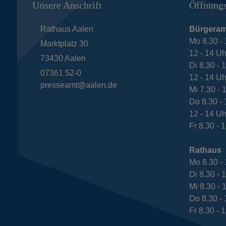
Unsere Anschrift
Öffnungs
Rathaus Aalen
Bürgeram
Mo 8.30 - 
Marktplatz 30
12 - 14 Uh
73430
Aalen
Di 8.30 - 
07361 52-0
12 - 14 Uh
presseamt@aalen.de
Mi 7.30 - 
Do 8.30 - 
12 - 14 Uh
Fr 8.30 - 
Rathaus
Mo 8.30 - 
Di 8.30 - 
Mi 8.30 - 
Do 8.30 - 
Fr 8.30 - 