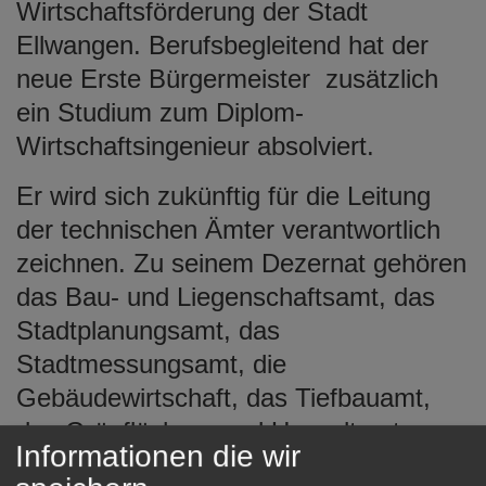
Wirtschaftsförderung der Stadt
Ellwangen. Berufsbegleitend hat der
neue Erste Bürgermeister zusätzlich
ein Studium zum Diplom-
Wirtschaftsingenieur absolviert.
Er wird sich zukünftig für die Leitung
der technischen Ämter verantwortlich
zeichnen. Zu seinem Dezernat gehören
das Bau- und Liegenschaftsamt, das
Stadtplanungsamt, das
Stadtmessungsamt, die
Gebäudewirtschaft, das Tiefbauamt,
das Grünflächen- und Umweltamt
Informationen die wir
sowie der Bau- und