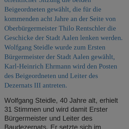
e
Beigeordneten gewählt, die für die
n
kommenden acht Jahre an der Seite von
Oberbürgermeister Thilo Rentschler die
Geschicke der Stadt Aalen lenken werden.
Wolfgang Steidle wurde zum Ersten
Bürgermeister der Stadt Aalen gewählt,
Karl-Heinrich Ehrmann wird den Posten
des Beigeordneten und Leiter des
Dezernats III antreten.
Wolfgang Steidle, 40 Jahre alt, erhielt
31 Stimmen und wird damit Erster
Bürgermeister und Leiter des
Baudezernats. Er setzte sich im