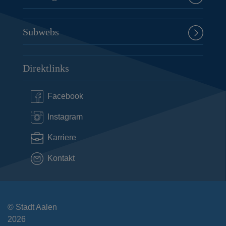
Subwebs
Direktlinks
Facebook
Instagram
Karriere
Kontakt
© Stadt Aalen
2026