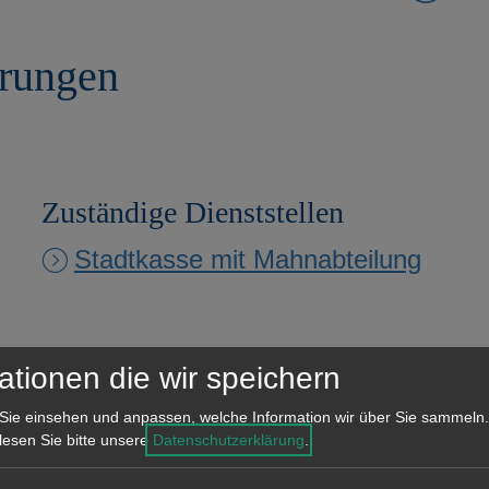
erungen
Zuständige Dienststellen
Stadtkasse mit Mahnabteilung
ationen die wir speichern
Sie einsehen und anpassen, welche Information wir über Sie sammeln.
 lesen Sie bitte unsere
Datenschutzerklärung
.