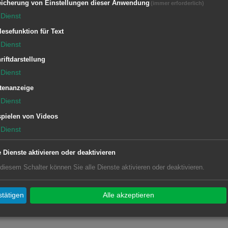
icherung von Einstellungen dieser Anwendung
(immer erforderlich)
Dienst
lesefunktion für Text
Dienst
riftdarstellung
Dienst
5
tenanzeige
Dienst
pielen von Videos
Dienst
e Dienste aktivieren oder deaktivieren
 diesem Schalter können Sie alle Dienste aktivieren oder deaktivieren.
tätigen
Alle akzeptieren