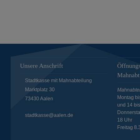
Unsere Anschrift
Öffnungs
Mahnabt
Stadtkasse mit Mahnabteilung
Marktplatz 30
Mahnabtei
Montag bi
73430
Aalen
und 14 bi
Donnersta
stadtkasse@aalen.de
18 Uhr
Freitag 8.