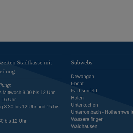
zeiten Stadtkasse mit
Subwebs
eilung
Dewangen
Ebnat
lung:
Fachsenfeld
s Mittwoch 8.30 bis 12 Uhr
Hofen
s 16 Uhr
Unterkochen
g 8.30 bis 12 Uhr und 15 bis
Unterrombach - Hofherrnweil
Wasseralfingen
30 bis 12 Uhr
Waldhausen