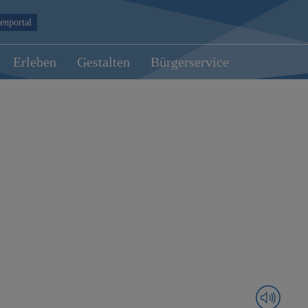
enportal
Erleben
Gestalten
Bürgerservice