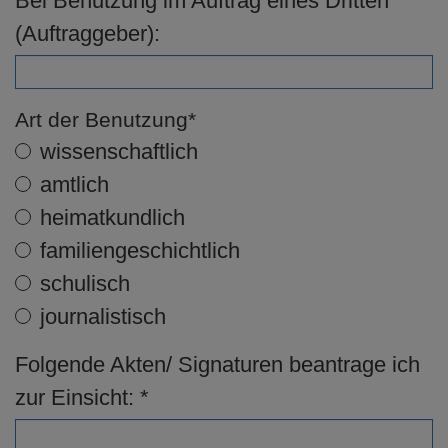
Bei Benutzung im Auftrag eines Dritten
(Auftraggeber):
Art der Benutzung*
wissenschaftlich
amtlich
heimatkundlich
familiengeschichtlich
schulisch
journalistisch
Folgende Akten/ Signaturen beantrage ich
zur Einsicht: