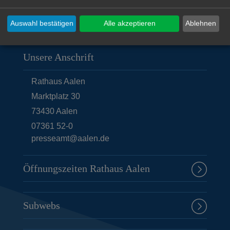
Auswahl bestätigen
Alle akzeptieren
Ablehnen
Unsere Anschrift
Rathaus Aalen
Marktplatz 30
73430
Aalen
07361 52-0
presseamt@aalen.de
Öffnungszeiten Rathaus Aalen
Subwebs