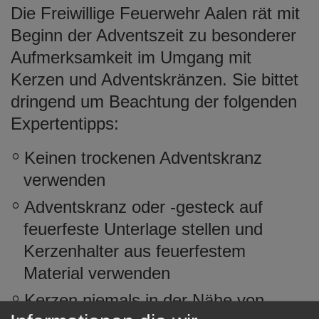
Die Freiwillige Feuerwehr Aalen rät mit
e
n
Beginn der Adventszeit zu besonderer
Aufmerksamkeit im Umgang mit
Kerzen und Adventskränzen. Sie bittet
dringend um Beachtung der folgenden
Expertentipps:
Keinen trockenen Adventskranz
verwenden
Adventskranz oder -gesteck auf
feuerfeste Unterlage stellen und
Kerzenhalter aus feuerfestem
Material verwenden
Kerzen niemals in der Nähe von