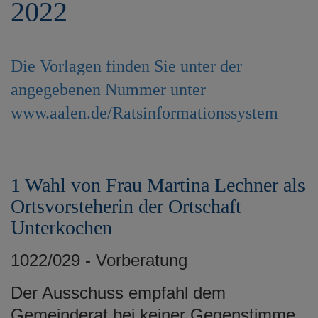
2022
e
n
Die Vorlagen finden Sie unter der
angegebenen Nummer unter
www.aalen.de/Ratsinformationssystem
1 Wahl von Frau Martina Lechner als
Ortsvorsteherin der Ortschaft
Unterkochen
1022/029 - Vorberatung
Der Ausschuss empfahl dem
Gemeinderat bei keiner Gegenstimme