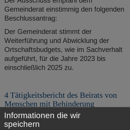
Der Ausschuss empfahl dem
Gemeinderat einstimmig den folgenden
Beschlussantrag:
Der Gemeinderat stimmt der
Weiterführung und Abwicklung der
Ortschaftsbudgets, wie im Sachverhalt
aufgeführt, für die Jahre 2023 bis
einschließlich 2025 zu.
4 Tätigkeitsbericht des Beirats von
Menschen mit Behinderung
Informationen die wir
5022/024 - Information
speichern