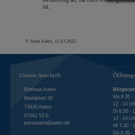
ist.
© Stadt Aalen, 11.03.2022
Unsere Anschrift
Öffnungs
Rathaus Aalen
Bürgeram
Mo 8.30 - 
Marktplatz 30
12 - 14 Uh
73430
Aalen
Di 8.30 - 
07361 52-0
12 - 14 Uh
presseamt@aalen.de
Mi 7.30 - 
Do 8.30 - 