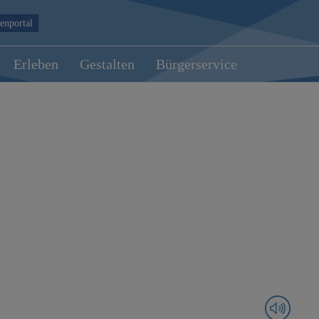
enportal
Erleben
Gestalten
Bürgerservice