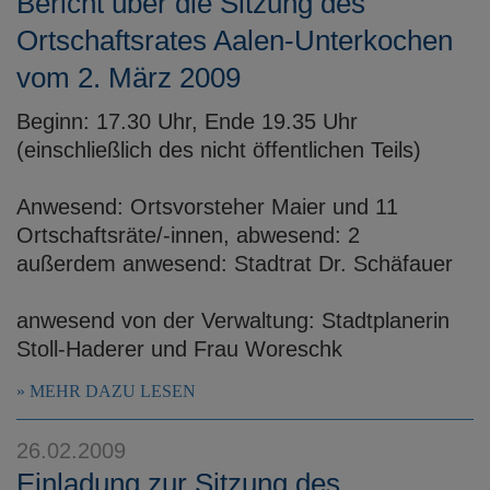
Bericht über die Sitzung des
Ortschaftsrates Aalen-Unterkochen
vom 2. März 2009
Beginn: 17.30 Uhr, Ende 19.35 Uhr
(einschließlich des nicht öffentlichen Teils)
Anwesend: Ortsvorsteher Maier und 11
Ortschaftsräte/-innen, abwesend: 2
außerdem anwesend: Stadtrat Dr. Schäfauer
anwesend von der Verwaltung: Stadtplanerin
Stoll-Haderer und Frau Woreschk
MEHR DAZU LESEN
26.02.2009
Einladung zur Sitzung des