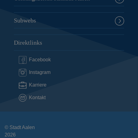
Subwebs
Direktlinks
Facebook
Instagram
Karriere
Kontakt
© Stadt Aalen
2026