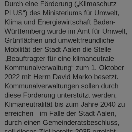
Durch eine Förderung („Klimaschutz
e
n
PLUS“) des Ministeriums für Umwelt,
Klima und Energiewirtschaft Baden-
Württemberg wurde im Amt für Umwelt,
Grünflächen und umweltfreundliche
Mobilität der Stadt Aalen die Stelle
„Beauftragter für eine klimaneutrale
Kommunalverwaltung“ zum 1. Oktober
2022 mit Herrn David Marko besetzt.
Kommunalverwaltungen sollen durch
diese Förderung unterstützt werden,
Klimaneutralität bis zum Jahre 2040 zu
erreichen - im Falle der Stadt Aalen,
durch einen Gemeinderatsbeschluss,
soll dieses Ziel bereits 2035 erreicht