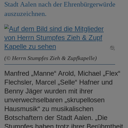
Stadt Aalen nach der Ehrenbürgerwürde
auszuzeichnen.
(© Herrn Stumpfes Zieh & Zupfkapelle)
Manfred „Manne“ Arold, Michael „Flex“
Flechsler, Marcel „Selle“ Hafner und
Benny Jäger wurden mit ihrer
unverwechselbaren „skrupellosen
Hausmusik“ zu musikalischen
Botschaftern der Stadt Aalen. „Die
Stumpfes haben trotz ihrer Berühmtheit