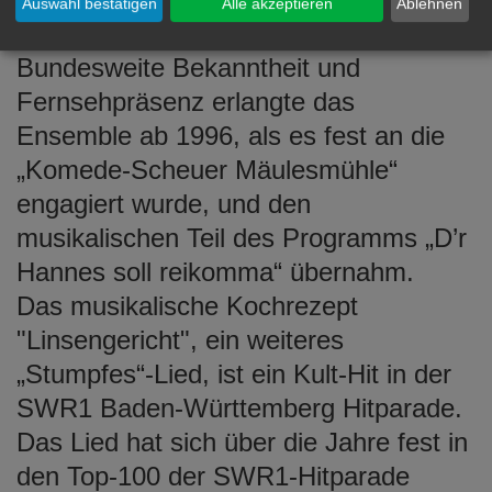
Auswahl bestätigen
Alle akzeptieren
Ablehnen
Eröffnungsfeier musikalisch.
Bundesweite Bekanntheit und
Fernsehpräsenz erlangte das
Ensemble ab 1996, als es fest an die
„Komede-Scheuer Mäulesmühle“
engagiert wurde, und den
musikalischen Teil des Programms „D’r
Hannes soll reikomma“ übernahm.
Das musikalische Kochrezept
"Linsengericht", ein weiteres
„Stumpfes“-Lied, ist ein Kult-Hit in der
SWR1 Baden-Württemberg Hitparade.
Das Lied hat sich über die Jahre fest in
den Top-100 der SWR1-Hitparade