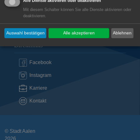
Alle Dienste aktivieren oder deaktivieren
Mit diesem Schalter können Sie alle Dienste aktivieren oder
deaktivieren.
Subwebs
Auswahl bestätigen
Alle akzeptieren
Ablehnen
Direktlinks
Facebook
Instagram
Karriere
Kontakt
© Stadt Aalen
2026