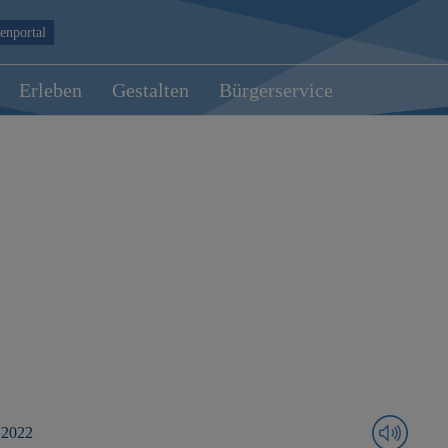
enportal
Erleben
Gestalten
Bürgerservice
 2022