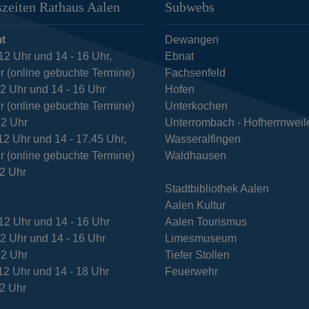
zeiten Rathaus Aalen
Subwebs
t
Dewangen
12 Uhr und 14 - 16 Uhr,
Ebnat
r (online gebuchte Termine)
Fachsenfeld
12 Uhr und 14 - 16 Uhr
Hofen
r (online gebuchte Termine)
Unterkochen
12 Uhr
Unterrombach - Hofherrnweil
12 Uhr und 14 - 17.45 Uhr,
Wasseralfingen
r (online gebuchte Termine)
Waldhausen
12 Uhr
Stadtbibliothek Aalen
Aalen Kultur
12 Uhr und 14 - 16 Uhr
Aalen Tourismus
12 Uhr und 14 - 16 Uhr
Limesmuseum
12 Uhr
Tiefer Stollen
12 Uhr und 14 - 18 Uhr
Feuerwehr
12 Uhr