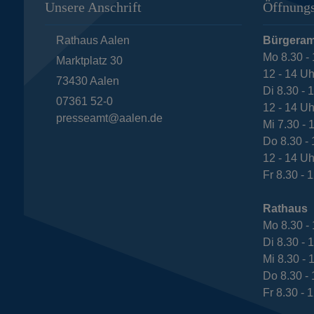
Unsere Anschrift
Öffnungs
Rathaus Aalen
Bürgeram
Mo 8.30 - 
Marktplatz 30
12 - 14 Uh
73430
Aalen
Di 8.30 - 
07361 52-0
12 - 14 Uh
presseamt@aalen.de
Mi 7.30 - 
Do 8.30 - 
12 - 14 Uh
Fr 8.30 - 
Rathaus
Mo 8.30 - 
Di 8.30 - 
Mi 8.30 - 
Do 8.30 - 
Fr 8.30 - 