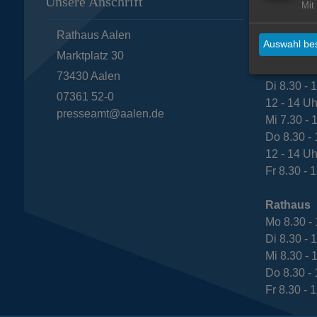
Unsere Anschrift
Öffnungs
Mit
Rathaus Aalen
Bürgeram
Auswahl bes
Mo 8.30 - 
Marktplatz 30
12 - 14 Uh
73430
Aalen
Di 8.30 - 
07361 52-0
12 - 14 Uh
presseamt@aalen.de
Mi 7.30 - 
Do 8.30 - 
12 - 14 Uh
Fr 8.30 - 
Rathaus
Mo 8.30 - 
Di 8.30 - 
Mi 8.30 - 
Do 8.30 - 
Fr 8.30 - 