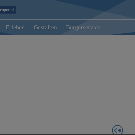
enportal
Erleben
Gestalten
Bürgerservice