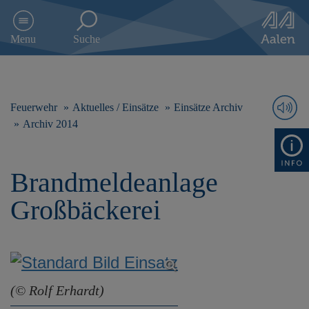
D
i
Menu
Suche
r
e
k
t
z
Feuerwehr
Aktuelles / Einsätze
Einsätze Archiv
u
Archiv 2014
m
I
n
Brandmeldeanlage
h
a
Großbäckerei
l
t
s
p
r
i
(© Rolf Erhardt)
n
g