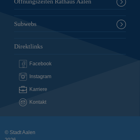
Öffnungszeiten Rathaus Aalen
Subwebs
Direktlinks
Facebook
Instagram
Karriere
Kontakt
© Stadt Aalen
2026