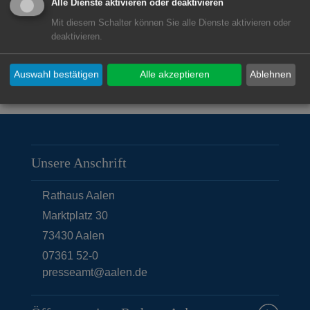
Alle Dienste aktivieren oder deaktivieren
Mit diesem Schalter können Sie alle Dienste aktivieren oder
deaktivieren.
Auswahl bestätigen
Alle akzeptieren
Ablehnen
Unsere Anschrift
Rathaus Aalen
Marktplatz 30
73430
Aalen
07361 52-0
presseamt@aalen.de