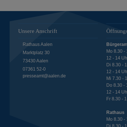
Unsere Anschrift
Öffnungs
Rathaus Aalen
Bürgeram
Mo 8.30 - 
Marktplatz 30
12 - 14 Uh
73430
Aalen
Di 8.30 - 
07361 52-0
12 - 14 Uh
presseamt@aalen.de
Mi 7.30 - 
Do 8.30 - 
12 - 14 Uh
Fr 8.30 - 
Rathaus
Mo 8.30 - 
Di 8.30 - 