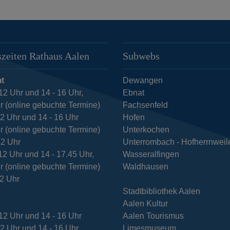
zeiten Rathaus Aalen
Subwebs
t
Dewangen
12 Uhr und 14 - 16 Uhr,
Ebnat
r (online gebuchte Termine)
Fachsenfeld
12 Uhr und 14 - 16 Uhr
Hofen
r (online gebuchte Termine)
Unterkochen
12 Uhr
Unterrombach - Hofherrnweil
12 Uhr und 14 - 17.45 Uhr,
Wasseralfingen
r (online gebuchte Termine)
Waldhausen
12 Uhr
Stadtbibliothek Aalen
Aalen Kultur
12 Uhr und 14 - 16 Uhr
Aalen Tourismus
12 Uhr und 14 - 16 Uhr
Limesmuseum