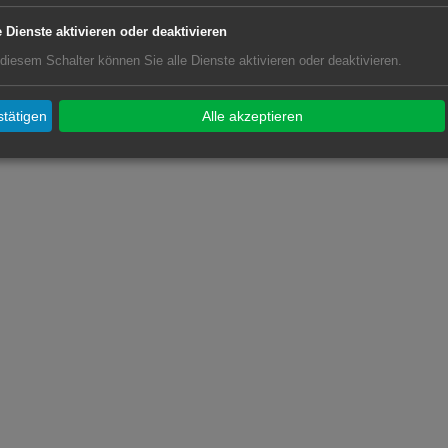
e Dienste aktivieren oder deaktivieren
 diesem Schalter können Sie alle Dienste aktivieren oder deaktivieren.
tätigen
Alle akzeptieren