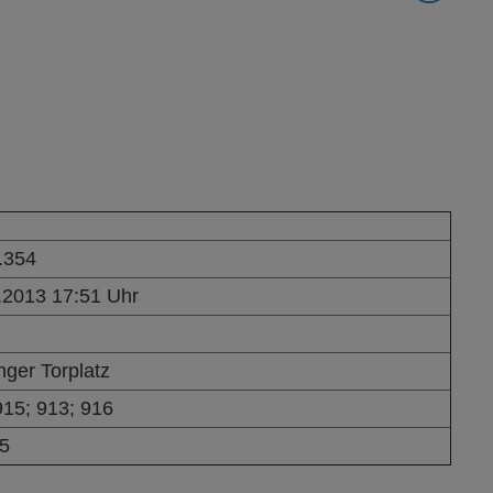
.354
.2013 17:51 Uhr
nger Torplatz
915; 913; 916
5