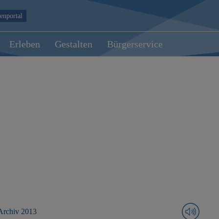
enportal
Erleben
Gestalten
Bürgerservice
Archiv 2013