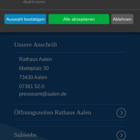
deaktivieren.
Auswahl bestätigen
Alle akzeptieren
Ablehnen
Unsere Anschrift
Rathaus Aalen
Marktplatz 30
73430
Aalen
07361 52-0
presseamt@aalen.de
Öffnungszeiten Rathaus Aalen
Subwebs