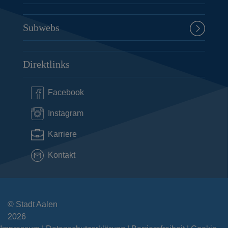
Subwebs
Direktlinks
Facebook
Instagram
Karriere
Kontakt
© Stadt Aalen
2026