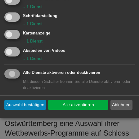
der Kategorie „Duo Klavier und ein
↓
1
Dienst
Holzblasinstrument“. Matteo Konrad
Schriftdarstellung
(Marimbaphon) in der Kategorie
↓
1
Dienst
„Mallets“ und Christian Brunk in der
Kartenanzeige
Kategorie „Perkussion“ erhielten für
↓
1
Dienst
ihre Vorträge jeweils einen zweiten
Abspielen von Videos
↓
1
Dienst
Preis.
Alle Dienste aktivieren oder deaktivieren
Mit diesem Schalter können Sie alle Dienste aktivieren oder
Sonntag, 26. Juni
deaktivieren.
Am Sonntag, 26. Juni um 17.30 Uhr
Auswahl bestätigen
Alle akzeptieren
Ablehnen
präsentieren die Nachwuchstalente aus
Ostwürttemberg eine Auswahl ihrer
Wettbewerbs-Programme auf Schloss