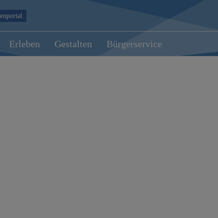
enportal
Erleben
Gestalten
Bürgerservice