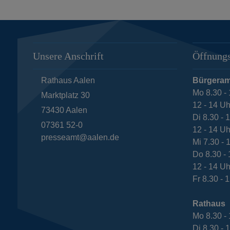
Unsere Anschrift
Öffnungs
Rathaus Aalen
Bürgeram
Mo 8.30 - 
Marktplatz 30
12 - 14 Uh
73430
Aalen
Di 8.30 - 
07361 52-0
12 - 14 Uh
presseamt@aalen.de
Mi 7.30 - 
Do 8.30 - 
12 - 14 Uh
Fr 8.30 - 
Rathaus
Mo 8.30 - 
Di 8.30 - 