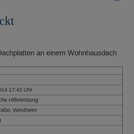
ckt
Dachplatten an einem Wohnhausdach
014 17:43 Uhr
he Hilfeleistung
raße; Westheim
3