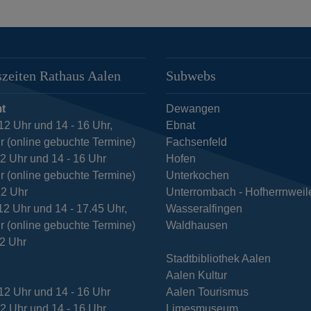
zeiten Rathaus Aalen
Subwebs
t
Dewangen
12 Uhr und 14 - 16 Uhr,
Ebnat
r (online gebuchte Termine)
Fachsenfeld
12 Uhr und 14 - 16 Uhr
Hofen
r (online gebuchte Termine)
Unterkochen
12 Uhr
Unterrombach - Hofherrnweil
12 Uhr und 14 - 17.45 Uhr,
Wasseralfingen
r (online gebuchte Termine)
Waldhausen
12 Uhr
Stadtbibliothek Aalen
Aalen Kultur
12 Uhr und 14 - 16 Uhr
Aalen Tourismus
12 Uhr und 14 - 16 Uhr
Limesmuseum