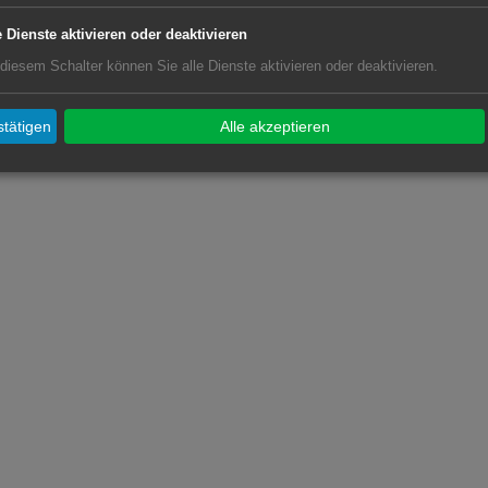
e Dienste aktivieren oder deaktivieren
 diesem Schalter können Sie alle Dienste aktivieren oder deaktivieren.
tätigen
Alle akzeptieren