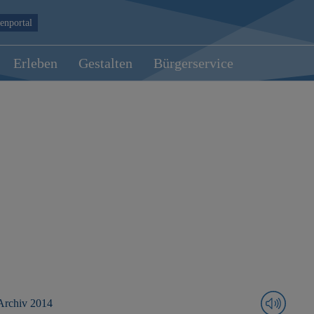
enportal
Erleben
Gestalten
Bürgerservice
Archiv 2014