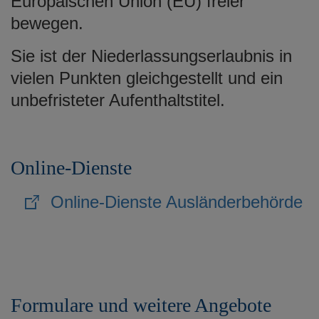
Europäischen Union (EU) freier
e
bewegen.
n
Sie ist der Niederlassungserlaubnis in
vielen Punkten gleichgestellt und ein
unbefristeter Aufenthaltstitel.
Online-Dienste
Online-Dienste Ausländerbehörde
Formulare und weitere Angebote