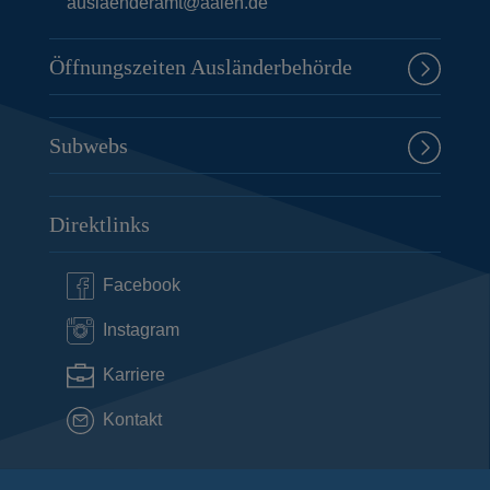
auslaenderamt@aalen.de
Öffnungszeiten Ausländerbehörde
Subwebs
Direktlinks
Facebook
Instagram
Karriere
Kontakt