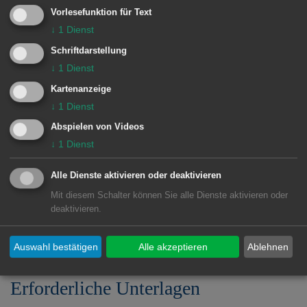
Daueraufenthalt-EU schriftlich bei der
Vorlesefunktion für Text
zuständigen Ausländerbehörde
↓
1
Dienst
beantragen. Anschließend informiert
Schriftdarstellung
Sie die Ausländerbehörde über das
↓
1
Dienst
Ergebnis ihrer Prüfung.
Kartenanzeige
↓
1
Dienst
Sie erhalten den Aufenthaltstitel in
Abspielen von Videos
Form einer Scheckkarte mit
↓
1
Dienst
elektronischen Zusatzfunktionen.
Alle Dienste aktivieren oder deaktivieren
Nähere Informationen dazu erhalten
Mit diesem Schalter können Sie alle Dienste aktivieren oder
Sie unter "
Elektronischen
deaktivieren.
Aufenthaltstitel (eAT) beantragen
".
Auswahl bestätigen
Alle akzeptieren
Ablehnen
Erforderliche Unterlagen