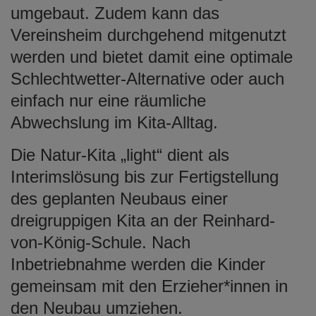
umgebaut. Zudem kann das
Vereinsheim durchgehend mitgenutzt
werden und bietet damit eine optimale
Schlechtwetter-Alternative oder auch
einfach nur eine räumliche
Abwechslung im Kita-Alltag.
Die Natur-Kita „light“ dient als
Interimslösung bis zur Fertigstellung
des geplanten Neubaus einer
dreigruppigen Kita an der Reinhard-
von-König-Schule. Nach
Inbetriebnahme werden die Kinder
gemeinsam mit den Erzieher*innen in
den Neubau umziehen.