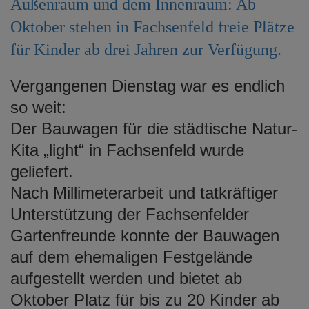
Außenraum und dem Innenraum: Ab
e
Oktober stehen in Fachsenfeld freie Plätze
n
für Kinder ab drei Jahren zur Verfügung.
Vergangenen Dienstag war es endlich
so weit:
Der Bauwagen für die städtische Natur-
Kita „light“ in Fachsenfeld wurde
geliefert.
Nach Millimeterarbeit und tatkräftiger
Unterstützung der Fachsenfelder
Gartenfreunde konnte der Bauwagen
auf dem ehemaligen Festgelände
aufgestellt werden und bietet ab
Oktober Platz für bis zu 20 Kinder ab