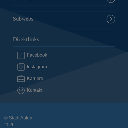
Subwebs
Direktlinks
Facebook
Instagram
Karriere
Kontakt
© Stadt Aalen
2026