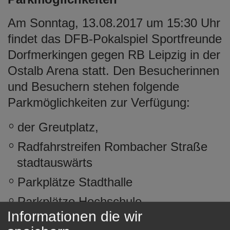
e
n
Am Sonntag, 13.08.2017 um 15:30 Uhr
findet das DFB-Pokalspiel Sportfreunde
Dorfmerkingen gegen RB Leipzig in der
Ostalb Arena statt. Den Besucherinnen
und Besuchern stehen folgende
Parkmöglichkeiten zur Verfügung:
der Greutplatz,
Radfahrstreifen Rombacher Straße
stadtauswärts
Parkplätze Stadthalle
Parkplätze Hochschule
Informationen die wir
Beethovenstraße