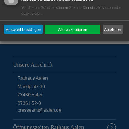
Mit diesem Schalter können Sie alle Dienste aktivieren oder
deaktivieren.
Auswahl bestätigen
Alle akzeptieren
Ablehnen
© Stadt Aalen, 10.08.2017
Unsere Anschrift
Rathaus Aalen
Marktplatz 30
73430
Aalen
07361 52-0
presseamt@aalen.de
Öffnungszeiten Rathaus Aalen